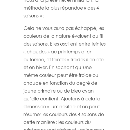
nous a ici présenté, en initiation, la
méthode la plus répandue « des 4
saisons » :
Cela ne vous aura pas échappé, les
couleurs de la nature évoluent au fil
des saisons. Elles oscillent entre teintes
« chaudes » au printemps et en
automne, et teintes « froides » en été
et en hiver. En sachant qu’une
même couleur peut être froide ou
chaude en fonction du degré de
jaune primaire ou de bleu cyan
qu’elle contient. Ajoutons à cela la
dimension « luminosité » et on peut
résumer les couleurs des 4 saisons de
cette manière : les couleurs du