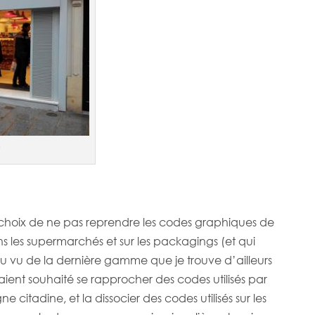
s
 choix de ne pas reprendre les codes graphiques de
ans les supermarchés et sur les packagings (et qui
au vu de la dernière gamme que je trouve d’ailleurs
ls aient souhaité se rapprocher des codes utilisés par
citadine, et la dissocier des codes utilisés sur les