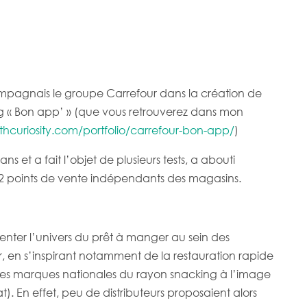
ompagnais le groupe Carrefour dans la création de
 « Bon app’ » (que vous retrouverez dans mon
hcuriosity.com/portfolio/carrefour-bon-app/
)
ns et a fait l’objet de plusieurs tests, a abouti
2 points de vente indépendants des magasins.
venter l’univers du prêt à manger au sein des
 en s’inspirant notamment de la restauration rapide
des marques nationales du rayon snacking à l’image
at). En effet, peu de distributeurs proposaient alors