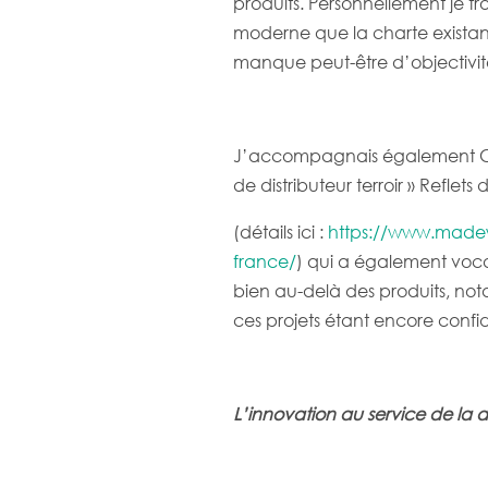
produits. Personnellement je 
moderne que la charte existan
manque peut-être d’objectivit
J’accompagnais également Car
de distributeur terroir » Reflets
(détails ici :
https://www.madewit
france/
) qui a également voca
bien au-delà des produits, nota
ces projets étant encore confid
L’innovation au service de la d