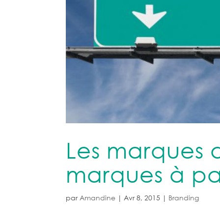
Les marques d
marques à par
par
Amandine
|
Avr 8, 2015
|
Branding