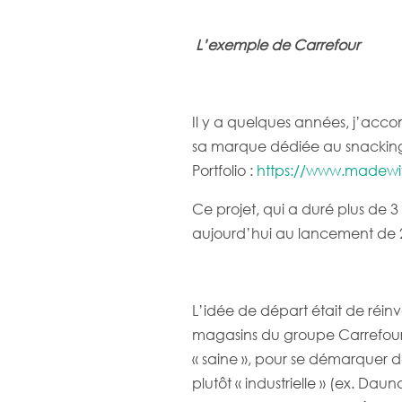
L’exemple de Carrefour
Il y a quelques années, j’acc
sa marque dédiée au snacking
Portfolio :
https://www.madewit
Ce projet, qui a duré plus de 3 a
aujourd’hui au lancement de 
L’idée de départ était de réin
magasins du groupe Carrefour,
« saine », pour se démarquer 
plutôt « industrielle » (ex. Daun