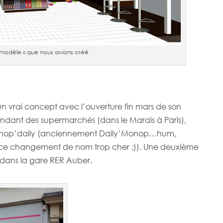
 « modèle » que nous avions créé
n vrai concept avec l’ouverture fin mars de son
ndant des supermarchés (dans le Marais à Paris),
 Monop’daily (anciennement Daily’Monop…hum,
é ce changement de nom trop cher ;)). Une deuxième
 dans la gare RER Auber.