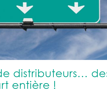
e distributeurs… de
t entière !