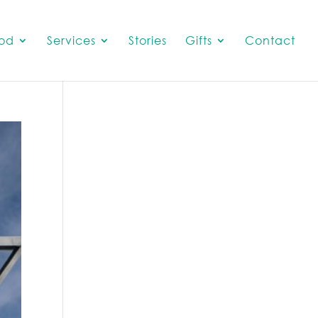
od
Services
Stories
Gifts
Contact