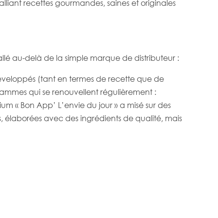
alliant recettes gourmandes, saines et originales
llé au-delà de la simple marque de distributeur :
développés (tant en termes de recette que de
mmes qui se renouvellent régulièrement :
 « Bon App’ L’envie du jour » a misé sur des
s, élaborées avec des ingrédients de qualité, mais