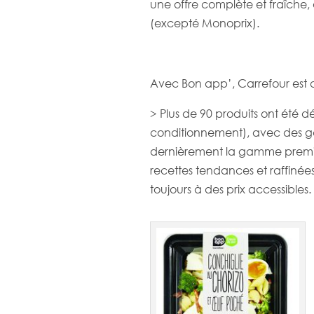
une offre complète et fraîche, 
(excepté Monoprix).
Avec Bon app’, Carrefour est a
> Plus de 90 produits ont été 
conditionnement), avec des ga
dernièrement la gamme premium
recettes tendances et raffinée
toujours à des prix accessibles.