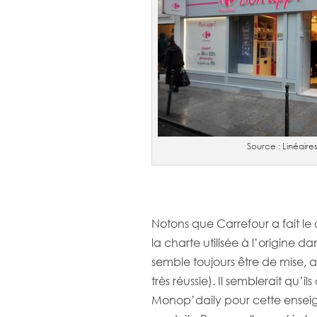
Source : Linéaire
Notons que Carrefour a fait le
la charte utilisée à l’origine d
semble toujours être de mise, 
très réussie). Il semblerait qu’i
Monop’daily pour cette enseigne 