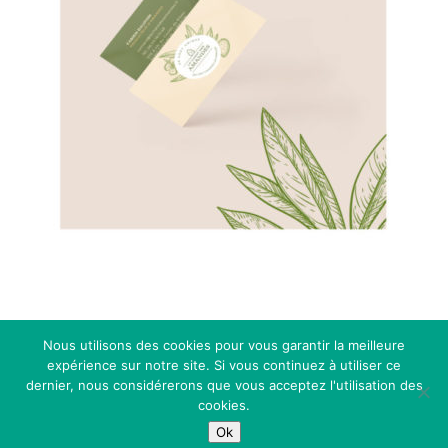
Nous utilisons des cookies pour vous garantir la meilleure
2026
Made with Curiosity | Tous droits réservés
expérience sur notre site. Si vous continuez à utiliser ce
|
Mentions légales
dernier, nous considérerons que vous acceptez l'utilisation des
cookies.
Ok